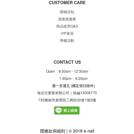
CUSTOMER CARE
購物須知
退換貨服務
商品使用Q&A
VIP會員
專櫃
活動
CONTACT US
Open : 9:30am - 12:30am
1:30pm - 6:30pm
週一至週五
(國定假日除外)
海吉兒實業有限公司｜統編13008770
730臺南市新營區三興街32巷1號2樓
隱
條款與細則
| © 2018 e-nail