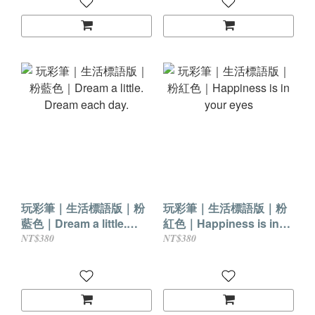
玩彩筆｜生活標語版｜粉
玩彩筆｜生活標語版｜粉
藍色｜Dream a little.
紅色｜Happiness is in
Dream each day.
your eyes
NT$380
NT$380