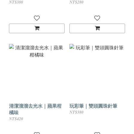
NT$380
NT$280
清潔溜溜去光水｜蘋果柑
玩彩筆｜雙頭圓珠針筆
橘味
NT$380
NT$420