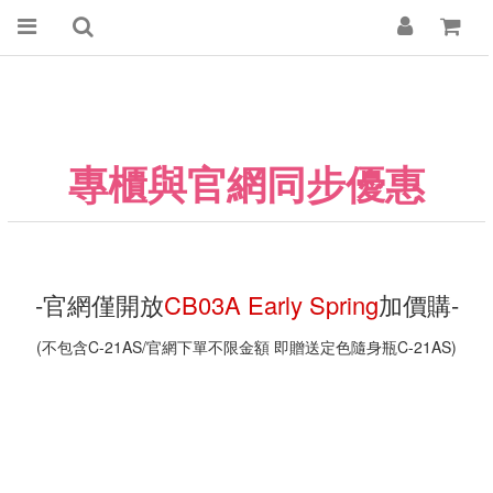
專櫃與官網同步優惠
-官網僅開放
CB03A Early Spring
加價購-
(不包含C-21AS/官網下單不限金額 即贈送定色隨身瓶C-21AS)