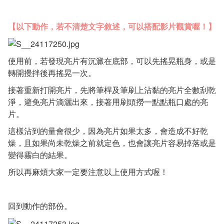
【以下動作，若不清楚文字敘述，可以搭配影片觀賞喔！】
使用前，若發現亮片有沉澱在底部，可以先搖晃瓶身，或是
轉開攪拌後再搖晃一次。
接著重新打開亮片，先將筆桿及筆刷上沾黏的亮片全數刮乾
淨，避免亮片滴灑出來，接著用刷頭撈一點點瓶口處的亮
片。
這樣沾到的量會很少，因為亮片如果太多，會造成不好乾
燥，且如果尚未乾燥之前就定色，也會讓亮片容易掉落或是
變得霧白的結果。
所以再麻煩大家一定要注意以上使用方式喔！
回到動作的部份。