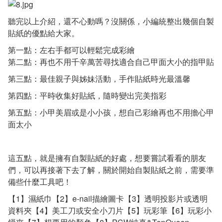
聽完以上介紹，還不心動嗎？沒關係，小編統整出幾個自製
貼紙的優點給大家。
第一點：左右手都可以輕鬆完成彩繪
第二點：再也不用千辛萬苦尋找適合自己甲面大小的指甲貼
第三點：最佳親子與姊妹活動，手作貼紙時光最溫馨
第四點：平時收集好貼紙，隨時變出完美指彩
第五點：小甲美眉或是小小孩，想自己彩繪再也不用擔心甲
面太小
這五點，就是擁有自製貼紙的好處，想要嘗試看看的朋友
們，可以再接著下去了解，關於開始自製貼紙之前，需要準
備些什麼工具吧！
【1】濕紙巾【2】e-nail描繪圖卡【3】透明投影片或透明
資料夾【4】美工刀或安全小刀片【5】玩彩筆【6】玩彩小