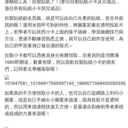
邊輔助工具：自製貼紙了！(拿出自製貼紙小卡及完成品，
過往所有貼紙小卡與完成品)
自製貼紙顧名思義，就是可以由自己生產的貼紙，並非外面
買的喔！運用水指甲可剝的特性，將圖案彩畫在透明投影片
上，初學者可以依照小卡上面的樣子描繪，學習繪圖技巧與
方法，透過不斷練習熟悉之後，就可以自己創作並使用，為
自己的甲面量身訂做合適的樣式～
自製小卡都可以憑會員身分免費領取，非會員則是消費滿
1680即贈送，數量有限，所以喜歡自製貼紙小卡的朋友
們，記得要去專櫃索取喔！
如果真的不方便領取小卡的人，也可以自己從網路上列印小
圖案，或是自己手繪出小圖案來描邊，因為投影片是透明
的，所以用來描邊既快速又方便～是最適合彩繪初學者累積
成就感的力量來源喔！