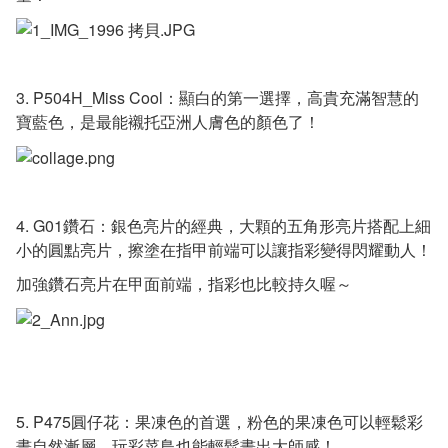
3. P504H_Miss Cool：顯白的第一選擇，高貴充滿智慧的
寶藍色，是最能襯托亞洲人膚色的顏色了！
4. G01鑽石：銀色亮片的經典，大顆的五角形亮片搭配上細
小的圓點亮片，擦塗在指甲前端可以讓指彩變得閃耀動人！
加強鑽石亮片在甲面前端，指彩也比較持久喔～
5. P475圓仔花：果凍色的首選，粉色的果凍色可以輕鬆彩
畫自然漸層，玩彩菜鳥也能輕鬆畫出大師感！