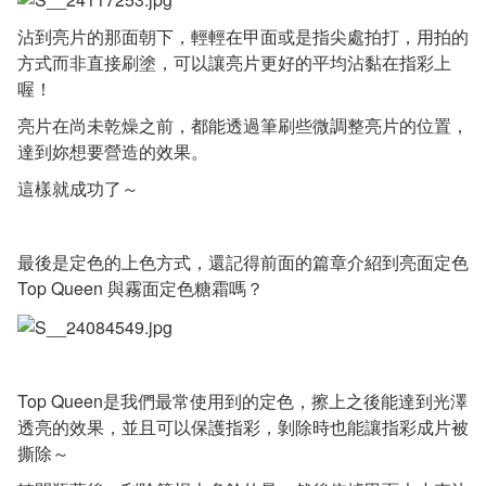
沾到亮片的那面朝下，輕輕在甲面或是指尖處拍打，用拍的
方式而非直接刷塗，可以讓亮片更好的平均沾黏在指彩上
喔！
亮片在尚未乾燥之前，都能透過筆刷些微調整亮片的位置，
達到妳想要營造的效果。
這樣就成功了～
最後是定色的上色方式，還記得前面的篇章介紹到亮面定色
Top Queen 與霧面定色糖霜嗎？
Top Queen是我們最常使用到的定色，擦上之後能達到光澤
透亮的效果，並且可以保護指彩，剝除時也能讓指彩成片被
撕除～