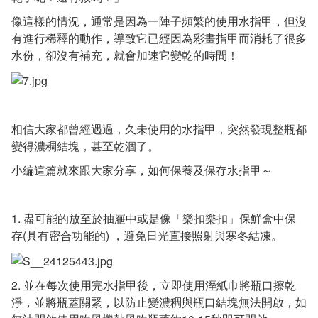
像這樣的情況，通常是因為一陣子頻繁的使用水指甲，但沒
有進行稀釋的動作，導致它已經因為彩畫指甲而消耗了很多
水份，卻沒有補充，就會加速它變乾的時間！
相信大家都曾經遇過，久未使用的水指甲，突然發現整瓶都
變得濃稠結塊，甚至乾涸了。
小編這篇就來跟大家分享，如何保養及保存水指甲～
1. 盡可能的放至於抽屜中或是像「樂扣樂扣」保鮮盒中保
存(具有密合功能的) ，避免日光直接照射與寒冬結凍。
2. 並在每次使用完水指甲後，立即使用溼紙巾將瓶口擦乾
淨，並將瓶蓋關緊，以防止變濃稠與瓶口結塊無法開啟，如