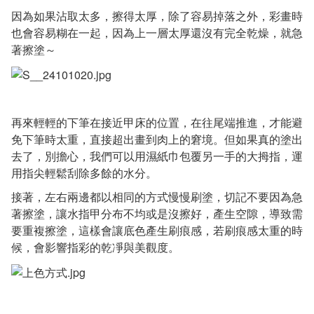
因為如果沾取太多，擦得太厚，除了容易掉落之外，彩畫時
也會容易糊在一起，因為上一層太厚還沒有完全乾燥，就急
著擦塗～
再來輕輕的下筆在接近甲床的位置，在往尾端推進，才能避
免下筆時太重，直接超出畫到肉上的窘境。但如果真的塗出
去了，別擔心，我們可以用濕紙巾包覆另一手的大拇指，運
用指尖輕鬆刮除多餘的水分。
接著，左右兩邊都以相同的方式慢慢刷塗，切記不要因為急
著擦塗，讓水指甲分布不均或是沒擦好，產生空隙，導致需
要重複擦塗，這樣會讓底色產生刷痕感，若刷痕感太重的時
候，會影響指彩的乾凈與美觀度。