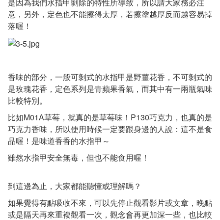
是因為我們水指甲剝除的特性所導致，所以請大家務必注
意，另外，定色也不能擦得太厚，若擦塗越厚反而越容易掉
落喔！
香味的部分，一般可剝式的水指甲是野薑花香，不可剝式的
是玫瑰花香，定色系列是青蘋果香氣，而其中有一兩瓶氣味
比較特別。
比如M01A草莓，就真的是草莓味！P130巧克力，也真的是
巧克力香味，所以使用時候一定要跟身邊的人說：這不是食
品喔！是味道香香的水指甲～
雖然水指甲安全無毒，但也不能食用喔！
到這邊為止，大家都能聽懂或理解嗎？
如果覺得有點吸收不來，可以先停止觀看影片或文章，晚點
或是隔天再來重複觀看一次，觀念會再更加深一些，也比較