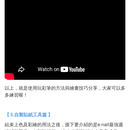
以上，就是使用玩彩筆的方法與繪畫技巧分享，大家可以多
多練習喔！
【 5.自製貼紙工具篇 】
結束上色及彩繪的用法之後，接下要介紹的是e-nail最強週