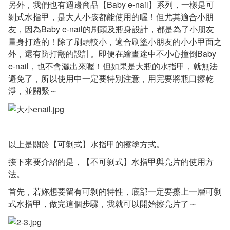
另外，我們也有週邊商品【Baby e-nail】系列，一樣是可
剝式水指甲，是大人小孩都能使用的喔！但尤其適合小朋
友，因為Baby e-nail的刷頭及瓶身設計，都是為了小朋友
量身打造的！除了刷頭較小，適合刷塗小朋友的小小甲面之
外，還有防打翻的設計。即便在繪畫途中不小心撞倒Baby
e-nail，也不會灑出來喔！但如果是大瓶的水指甲，就無法
避免了，所以使用中一定要特別注意，用完要將瓶口擦乾
淨，並關緊～
以上是關於【可剝式】水指甲的擦塗方式。
接下來要介紹的是，【不可剝式】水指甲與亮片的使用方
法。
首先，若妳想要留有可剝的特性，底部一定要擦上一層可剝
式水指甲，做完這個步驟，我就可以開始擦亮片了～