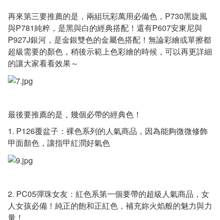
再來第三要推薦的是，兩組玩彩萬用必備色，P730黑旋風
與P781純粹，是黑與白的經典搭配！還有P607安東尼與
P927J銀河，是金銀雙色的金屬色搭配！無論彩繪或單擦都
超級需要的顏色，稍後示範上色彩繪的時候，可以再更詳細
的讓大家看看效果～
最後要推薦的是，幾個必帶的經典色！
1. P126覆盆子：裸色系列的人氣商品，因為能夠微微修飾
甲面顏色，讓指甲紅潤好氣色
2. PC05彈珠女友：紅色系第一個要帶的超級人氣商品，女
人女孩必備！純正的飽和正紅色，補充妳火焰般的魅力與力
量！