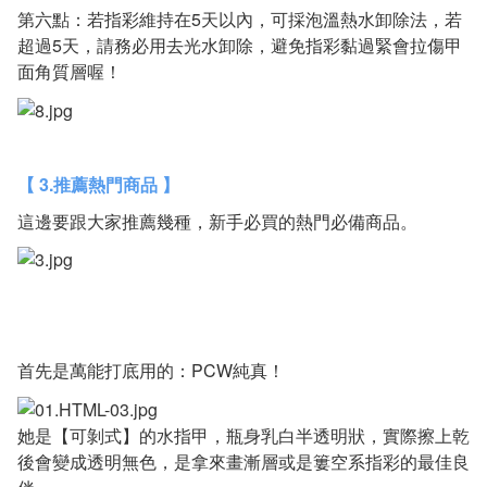
第六點：若指彩維持在5天以內，可採泡溫熱水卸除法，若
超過5天，請務必用去光水卸除，避免指彩黏過緊會拉傷甲
面角質層喔！
【 3.推薦熱門商品 】
這邊要跟大家推薦幾種，新手必買的熱門必備商品。
首先是萬能打底用的：PCW純真！
她是【可剝式】的水指甲，瓶身乳白半透明狀，實際擦上乾
後會變成透明無色，是拿來畫漸層或是簍空系指彩的最佳良