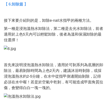
【 6.卸除篇 】
接下來要介紹到的是，卸除e-nail水指甲的兩種方法。
第一種是浸泡溫熱水卸除法，第二種是去光水卸除法，前者
適用於上色5天內可以輕鬆卸除，後者為溫和保濕卸除的最
佳選擇！
首先來說明浸泡溫熱水卸除法，適用於可剝系列為底層的卸
除法，最易剝除時間為上色2天內，建議沐浴時剝除，或採
浸泡溫熱水約2-5分鐘，在水中從指甲側邊開始剝除，記得
必須在水中喔！若是於空氣中乾剝，有可能造成甲面角質拉
傷，會變得白白一塊一塊的。