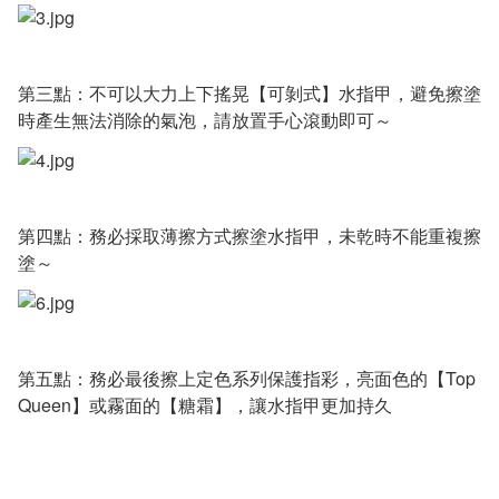
第三點：不可以大力上下搖晃【可剝式】水指甲，避免擦塗
時產生無法消除的氣泡，請放置手心滾動即可～
第四點：務必採取薄擦方式擦塗水指甲，未乾時不能重複擦
塗～
第五點：務必最後擦上定色系列保護指彩，亮面色的【Top
Queen】或霧面的【糖霜】，讓水指甲更加持久