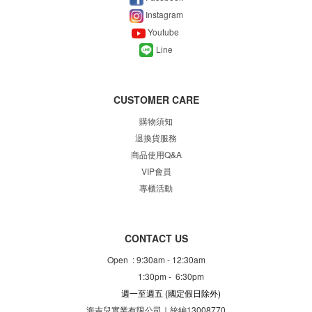
Instagram
Youtube
Line
CUSTOMER CARE
購物須知
退換貨服務
商品使用Q&A
VIP會員
專櫃
活動
CONTACT US
Open : 9:30am - 12:30am
1:30pm - 6:30pm
週一至週五
(國定假日除外)
海吉兒實業有限公司｜統編13008770