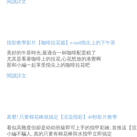
閱讀詳文
指彩教學影片【咖啡拉花篇】e-nail指尖上的下午茶
美好的午茶時光,最適合一杯咖啡配蛋糕了
尤其是看著咖啡上的拉花,心花怒放的港覺啊
那和小編一起享受指尖上的咖啡拉花吧
閱讀詳文
甚麼! 只要棉花棒就搞定【渲染指彩】40秒影片教學
看似高難度但卻是幼幼班級即可上手的指甲彩繪, 首推這【
小編不騙人, 真的只要有棉花棒與水指甲立即搞定