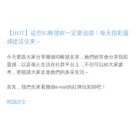
【HOT】這些IG帳號妳一定要追蹤！每天指彩靈
感從這兒來～
今天要跟大家分享幾個IG帳號名單，她們經常會分享指彩
靈感，以及個人生活在社群平台上，不但可以給大家參
考，更能讓大家走進她們的多采生活～
首先，我們先來看幾個e-nail的紅牌玩彩師吧！
閱讀詳文