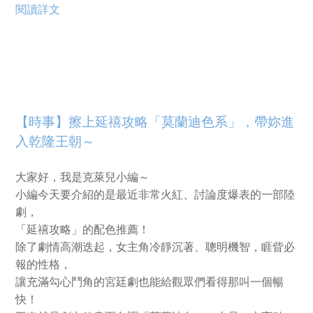
閱讀詳文
【時事】擦上延禧攻略「莫蘭迪色系」，帶妳進
入乾隆王朝～
大家好，我是克萊兒小編～
小編今天要介紹的是最近非常火紅、討論度爆表的一部陸
劇，
「延禧攻略」的配色推薦！
除了劇情高潮迭起，女主角冷靜沉著、聰明機智，睚眥必
報的性格，
讓充滿勾心鬥角的宮廷劇也能給觀眾們看得那叫一個暢
快！