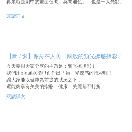
再來就是劇中的畫面色調「莫蘭迪色」，也是一大亮點。
閱讀詳文
【圖 / 影】像身在人魚王國般的類光撩感指彩！
今天要跟大家分享的主題是：類光撩指彩！
我們用e-nail水指甲創作出「類」光撩感的指彩喔！
讓大家能以健康為前提的狀況之下，
還能夠享有美美的指彩，健康、美麗都不打折！
閱讀詳文