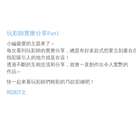
玩彩師實擦分享Part1
小編最愛的主題來了～
每次看到玩彩師的實擦分享，總是有好多款式想要立刻畫在
指彩吸引人的地方就是在這！
透過不斷的互相交流和分享，就會一直創作出令人驚艷的
作品～
快一起來看玩彩師們精彩的75款彩繪吧！
閱讀詳文