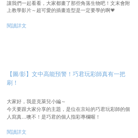
讓我們一起看看，大家都畫了那些角落生物吧！文末會附
上教學影片～超可愛的插畫造型是一定要學的啊💗
閱讀詳文
【圖/影】文中高能預警！巧君玩彩師真有一把
刷！
大家好，我是克萊兒小編～
今天要跟大家分享的主題，是位在京站的巧君玩彩師的個
人寫真…噢不！是巧君的個人指彩專欄喔！
閱讀詳文