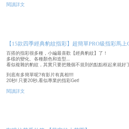
閱讀詳文
【15款四季經典豹紋指彩】超簡單PRO級指彩馬上
百搭的指彩很多種，小編最喜歡【經典豹紋】了！
多樣的變化、各種顏色和造型...
看似複雜的豹紋，其實只要把幾個不規則的點點框起來就好
到底有多簡單呢?有影片有真相!!!!
20秒! 只要20秒,看似專業的指彩Get!
閱讀詳文