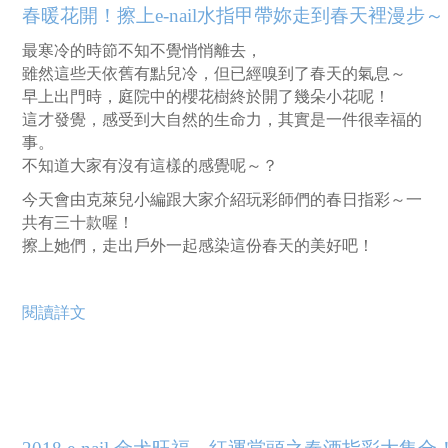
春暖花開！擦上e-nail水指甲帶妳走到春天裡漫步～
最寒冷的時節不知不覺悄悄離去，
雖然這些天依舊有點兒冷，但已經嗅到了春天的氣息～
早上出門時，庭院中的櫻花樹終於開了幾朵小花呢！
這才發覺，感受到大自然的生命力，其實是一件很幸福的
事。
不知道大家有沒有這樣的感覺呢～？
今天會由克萊兒小編跟大家介紹玩彩師們的春日指彩～一
共有三十款喔！
擦上她們，走出戶外一起感染這份春天的美好吧！
閱讀詳文