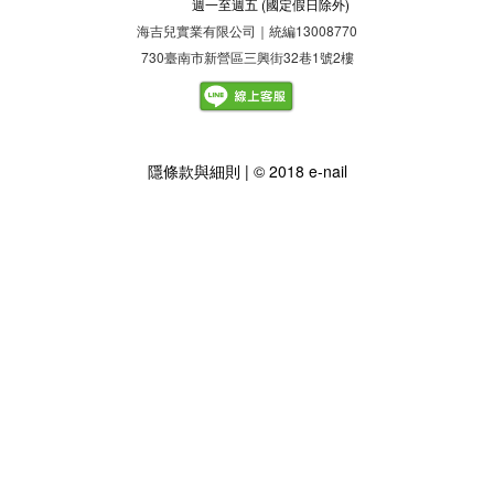
週一至週五
(國定假日除外)
海吉兒實業有限公司｜統編13008770
730臺南市新營區三興街32巷1號2樓
隱
條款與細則
| © 2018 e-nail