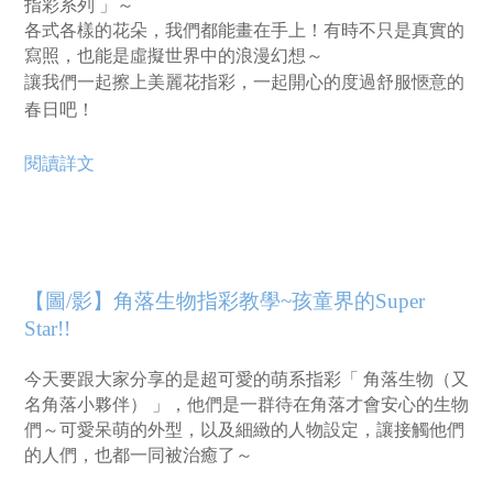
指彩系列 」～
各式各樣的花朵，我們都能畫在手上！有時不只是真實的
寫照，也能是虛擬世界中的浪漫幻想～
讓我們一起擦上美麗花指彩，一起開心的度過舒服愜意的
春日吧！
閱讀詳文
【圖/影】角落生物指彩教學~孩童界的Super
Star!!
今天要跟大家分享的是超可愛的萌系指彩「 角落生物（又
名角落小夥伴） 」，他們是一群待在角落才會安心的生物
們～可愛呆萌的外型，以及細緻的人物設定，讓接觸他們
的人們，也都一同被治癒了～