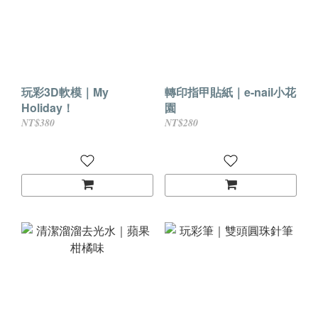
玩彩3D軟模｜My
轉印指甲貼紙｜e-nail小花
Holiday！
園
NT$380
NT$280