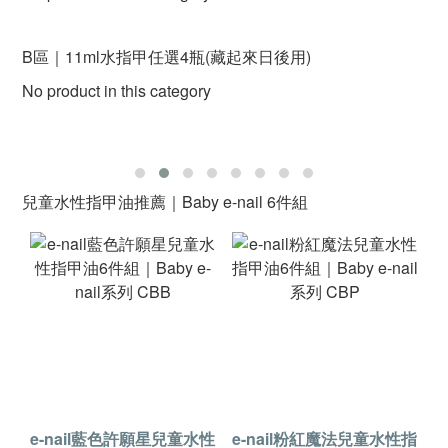
B區｜11ml水指甲任選4瓶(藏起來日後用)
No product in this category
兒童水性指甲油推薦｜Baby e-nail 6件組
e-nail藍色許願星兒童水性
e-nail粉紅魔法兒童水性指