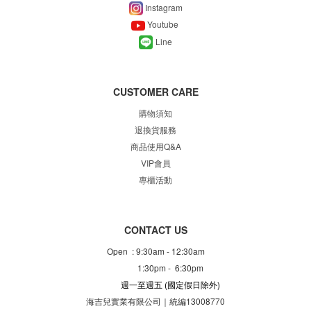
Instagram
Youtube
Line
CUSTOMER CARE
購物須知
退換貨服務
商品使用Q&A
VIP會員
專櫃
活動
CONTACT US
Open : 9:30am - 12:30am
1:30pm - 6:30pm
週一至週五
(國定假日除外)
海吉兒實業有限公司｜統編13008770