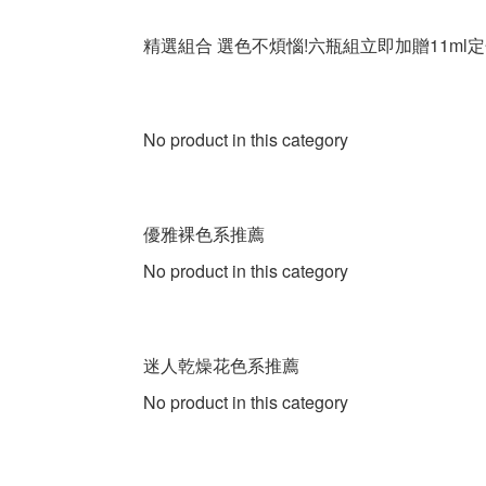
精選組合 選色不煩惱!六瓶組立即加贈11ml
No product in this category
優雅裸色系推薦
No product in this category
迷人乾燥花色系推薦
No product in this category