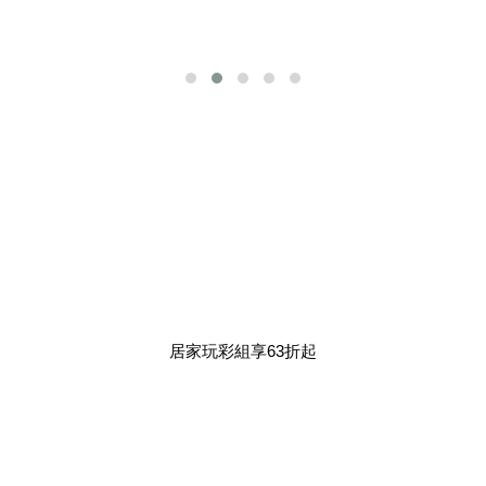
居家玩彩組享63折起