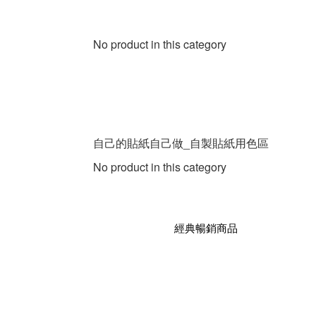
No product in this category
自己的貼紙自己做_自製貼紙用色區
No product in this category
經典暢銷商品