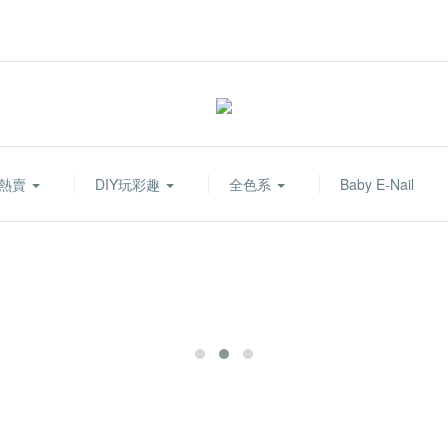
熱賣
DIY玩彩趣
全色系
Baby E-Nail