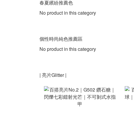
春夏繽紛推薦色
No product in this category
個性時尚純色推薦區
No product in this category
| 亮片Glitter |