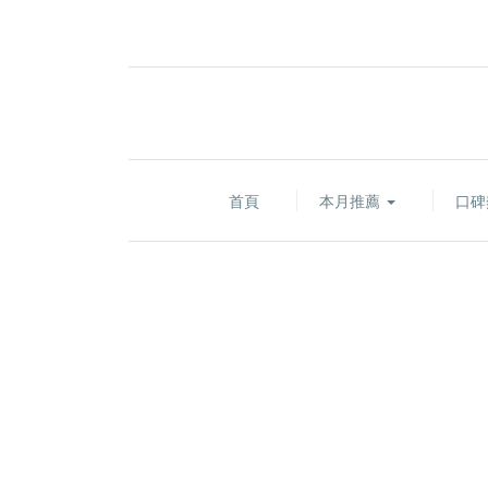
首頁
本月推薦
口碑