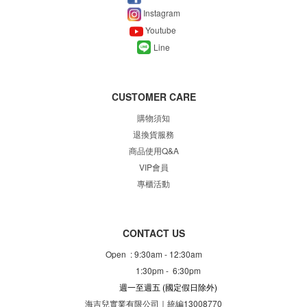
Instagram
Youtube
Line
CUSTOMER CARE
購物須知
退換貨服務
商品使用Q&A
VIP會員
專櫃
活動
CONTACT US
Open : 9:30am - 12:30am
1:30pm - 6:30pm
週一至週五
(國定假日除外)
海吉兒實業有限公司｜統編13008770