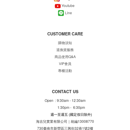
Youtube
Line
CUSTOMER CARE
購物須知
退換貨服務
商品使用Q&A
VIP會員
專櫃
活動
CONTACT US
Open : 9:30am - 12:30am
1:30pm - 6:30pm
週一至週五
(國定假日除外)
海吉兒實業有限公司｜統編13008770
730臺南市新營區三興街32巷1號2樓