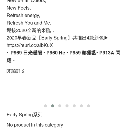
New e-nail Colors,
New Feels,
Refresh energy,
Refresh You and Me.
迎接2020全新的來臨，
2020早春新品【Early Spring】共推出4款新色▶
https://reurl.cc/albK0X
~
P969 日光暖陽
•
P960 He
•
P959 黎霧藍
•
P913A 閃
耀
~
閱讀詳文
Early Spring系列
No product in this category