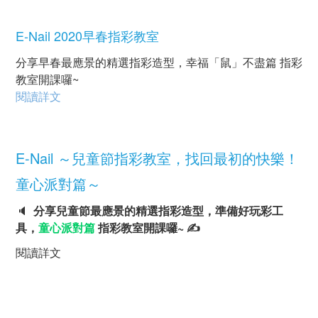
E-Nail 2020早春指彩教室
分享早春最應景的精選指彩造型，幸福「鼠」不盡篇 指彩
教室開課囉~
閱讀詳文
E-Nail ～兒童節指彩教室，找回最初的快樂！
童心派對篇～
🔈
分享兒童節最應景的精選指彩造型，準備好玩彩工
具，
童心派對篇
指彩教室開課囉~ ✍
閱讀詳文