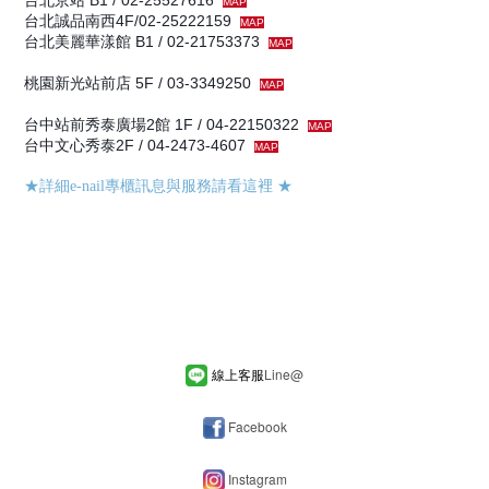
MAP
台北誠品南西4F/02-25222159
MAP
台北美麗華漾館 B1 / 02-21753373
MAP
桃園新光站前店 5F / 03-3349250
MAP
台中站前秀泰廣場2館 1F / 04-22150322
MAP
台中文心秀泰2F / 04-2473-4607
MAP
★詳細e-nail專櫃訊息與服務請看這裡
★
線上客服
Line
@
Facebook
Instagram