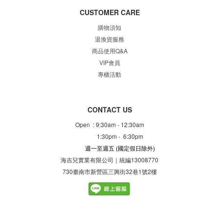
CUSTOMER CARE
購物須知
退換貨服務
商品使用Q&A
VIP會員
專櫃
活動
CONTACT US
Open : 9:30am - 12:30am
1:30pm - 6:30pm
週一至週五
(國定假日除外)
海吉兒實業有限公司｜統編13008770
730臺南市新營區三興街32巷1號2樓