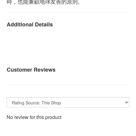
時，也能兼顧地球友善的原則。
Additional Details
Customer Reviews
No review for this product