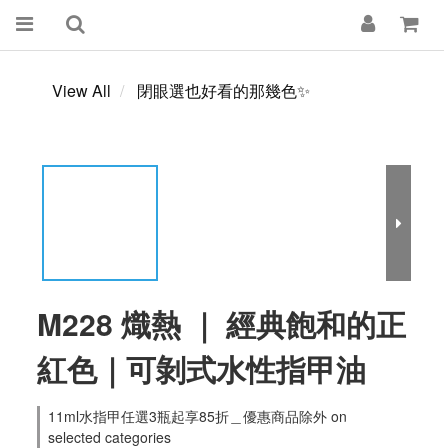
View All
閉眼選也好看的那幾色✨
M228 熾熱 ｜ 經典飽和的正
紅色｜可剝式水性指甲油
11ml水指甲任選3瓶起享85折＿優惠商品除外 on
selected categories