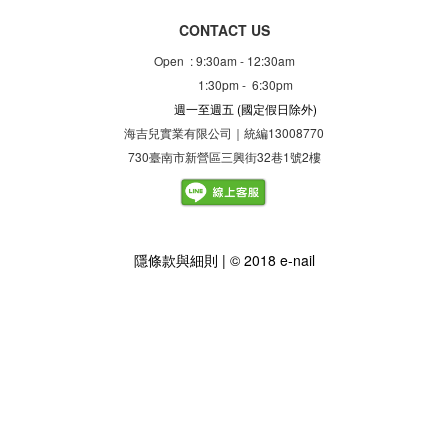
CONTACT US
Open : 9:30am - 12:30am
1:30pm - 6:30pm
週一至週五
(國定假日除外)
海吉兒實業有限公司｜統編13008770
730臺南市新營區三興街32巷1號2樓
隱
條款與細則
| © 2018 e-nail