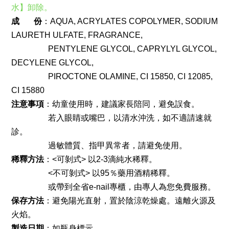
水】卸除。 
成       份
：AQUA, ACRYLATES COPOLYMER, SODIUM 
LAURETH ULFATE, FRAGRANCE, 
                  PENTYLENE GLYCOL, CAPRYLYL GLYCOL, 
DECYLENE GLYCOL, 
                  PIROCTONE OLAMINE, 
CI 15850, CI 12085, 
CI 15880
注意事項
：幼童使用時，建議家長陪同，避免誤食。
                  若入眼睛或嘴巴，以清水沖洗，如不適請速就
診。
                  過敏體質、指甲異常者，請避免使用。
稀釋方法
：<可剝式> 以2-3滴純水稀釋。
                  <不可剝式> 以95％藥用酒精稀釋。
                  或帶到全省e-nail專櫃，由專人為您免費服務。
保存方法
：避免陽光直射，置於陰涼乾燥處。遠離火源及
火焰。
製造日期
：如瓶身標示