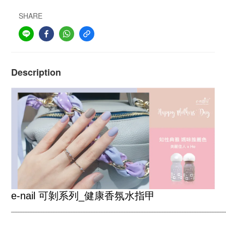
SHARE
Description
e-nail 可剝系列
_
健康香氛水指甲
___________________________________________________
__________________
_
_______________