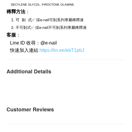
     DECYLENE GLYCOL, PIROCTONE OLAMINE.
稀釋方法
：
e-nail可剝系列專屬稀釋液
    1. 可  剝  式✅ 
採
    2. 不可剝式✅ 
e-nail不可剝系列專屬稀釋液
採
客服
：
   Line ID 收尋：@e-nail   
   快速加入連結 
https://lin.ee/ebT1pbJ
Additional Details
Customer Reviews