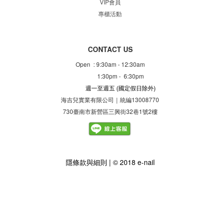
VIP會員
專櫃
活動
CONTACT US
Open : 9:30am - 12:30am
1:30pm - 6:30pm
週一至週五
(國定假日除外)
海吉兒實業有限公司｜統編13008770
730臺南市新營區三興街32巷1號2樓
隱
條款與細則
| © 2018 e-nail