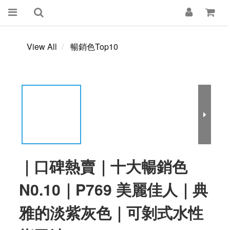
View All
暢銷色Top10
｜口碑熱賣｜十大暢銷色
N0.10｜P769 美麗佳人｜典
雅的淡紫灰色｜可剝式水性