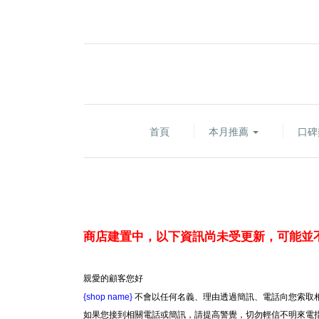
首頁
本月推薦
口碑
商店建置中，以下資訊尚未受更新，可能並
親愛的顧客您好
{shop name}
不會以任何名義、理由透過簡訊、電話向您索取相
如果您接到相關電話或簡訊，請提高警覺，切勿輕信不明來電