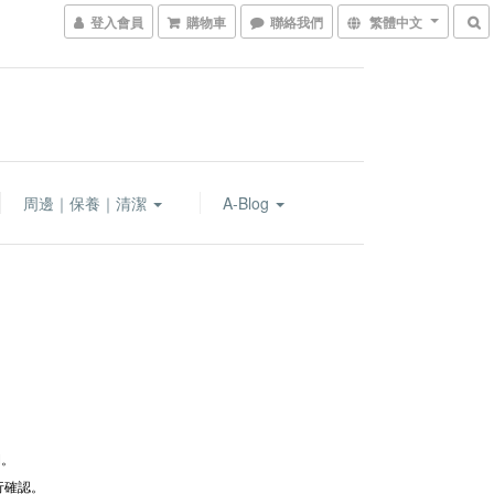
登入會員
購物車
聯絡我們
繁體中文
周邊｜保養｜清潔
A-Blog
M。
行確認。