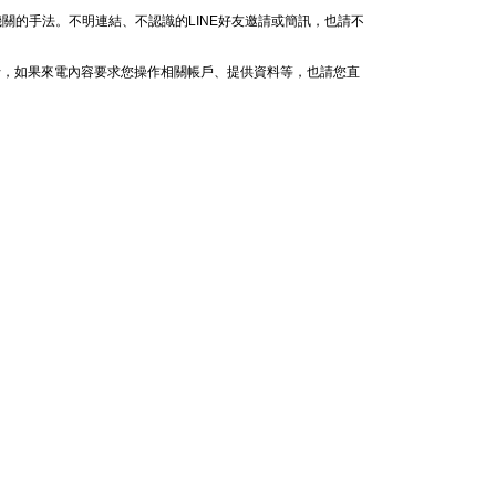
關的手法。不明連結、不認識的LINE好友邀請或簡訊，也請不
行，如果來電內容要求您操作相關帳戶、提供資料等，也請您直