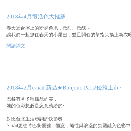
2018年4月復活色大推薦
春天適合擦上的粉裸色系，微甜、微醺～
讓我們一起抓住春天的小尾巴，並且開心的幫指尖換上新衣
閱讀詳文
2018年2月e-nail 新品★Bonjour, Paris!優雅上市～
巴黎有著多種樣貌的美，
她的色彩想必是恣意繽紛的~
對比台北生活步調的快節奏，
e-nail更想將巴黎優雅、愜意，隨性與浪漫的氛圍融入色彩中