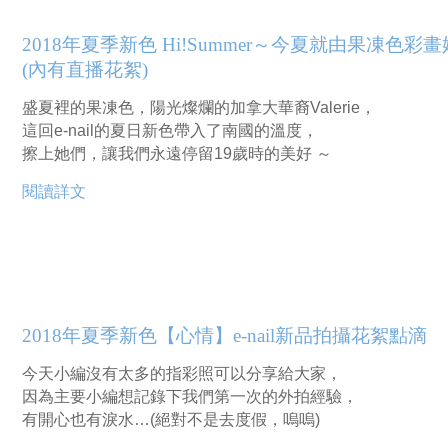
2018年夏季新色 Hi!Summer～今夏就由果凍色彩
(內有直播花絮)
盛夏裡的果凍色，陽光燦爛的加拿大華裔Valerie，
這回e-nail的夏日新色帶入了南國的溫度，
擦上她們，讓我們永遠停留19歲時的美好 ～
閱讀詳文
2018年夏季新色【心情】e-nail新品拍攝花絮點滴
今天小編沒有太多的指彩照可以分享給大家，
因為主要小編想記錄下我們第一次的外拍經驗，
有開心也有淚水…(絕對不是去度假，嗚嗚)