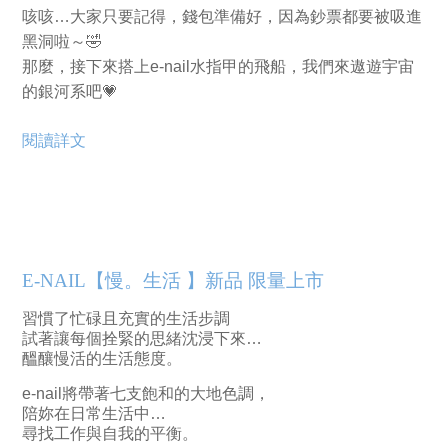
咳咳…大家只要記得，錢包準備好，因為鈔票都要被吸進
黑洞啦～🤣
那麼，接下來搭上e-nail水指甲的飛船，我們來遨遊宇宙
的銀河系吧💗
閱讀詳文
E-NAIL【慢。生活 】新品 限量上市
習慣了忙碌且充實的生活步調
試著讓每個拴緊的思緒沈浸下來…
醞釀慢活的生活態度。
e-nail將帶著七支飽和的大地色調，
陪妳在日常生活中…
尋找工作與自我的平衡。