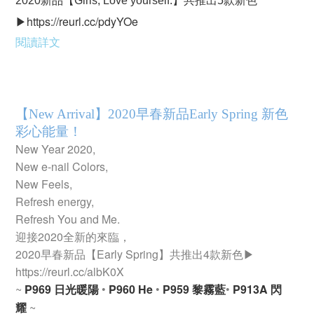
2020新品【Girls, Love yourself.】共推出5款新色
https://reurl.cc/pdyYOe
▶
閱讀詳文
【New Arrival】2020早春新品Early Spring 新色
彩心能量！
New Year 2020,
New e-nail Colors,
New Feels,
Refresh energy,
Refresh You and Me.
迎接2020全新的來臨，
2020早春新品【Early Spring】共推出4款新色▶
https://reurl.cc/albK0X
~
P969 日光暖陽
•
P960 He
•
P959 黎霧藍
•
P913A 閃
耀
~