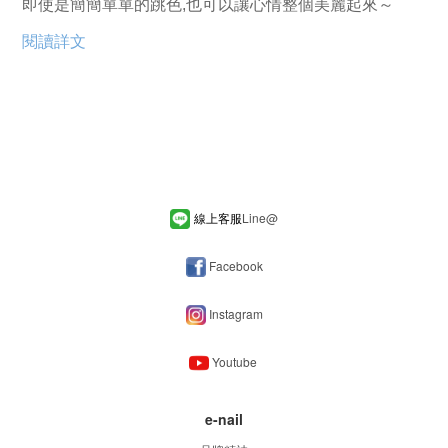
即使是簡簡單單的跳色,也可以讓心情整個美麗起來～
閱讀詳文
線上客服
Line
@
Facebook
Instagram
Youtube
e-nail