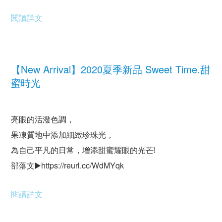
閱讀詳文
【New Arrival】2020夏季新品 Sweet Time.甜
蜜時光
亮眼的活潑色調，
果凍質地中添加細緻珍珠光，
為自己平凡的日常，增添甜蜜耀眼的光芒!
部落文▶️https://reurl.cc/WdMYqk
閱讀詳文