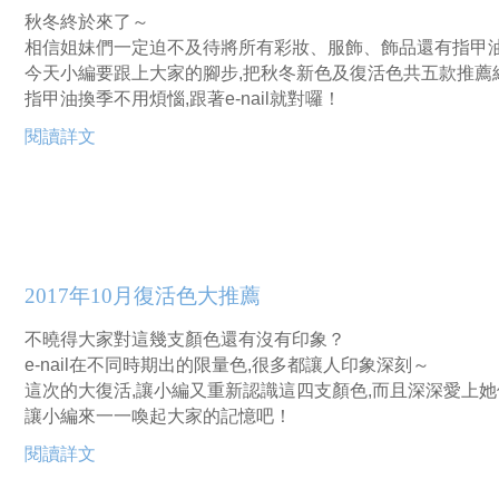
秋冬終於來了～
相信姐妹們一定迫不及待將所有彩妝、服飾、飾品還有指甲
今天小編要跟上大家的腳步,把秋冬新色及復活色共五款推薦
指甲油換季不用煩惱,跟著e-nail就對囉！
閱讀詳文
2017年10月復活色大推薦
不曉得大家對這幾支顏色還有沒有印象？
e-nail在不同時期出的限量色,很多都讓人印象深刻～
這次的大復活,讓小編又重新認識這四支顏色,而且深深愛上她
讓小編來一一喚起大家的記憶吧！
閱讀詳文