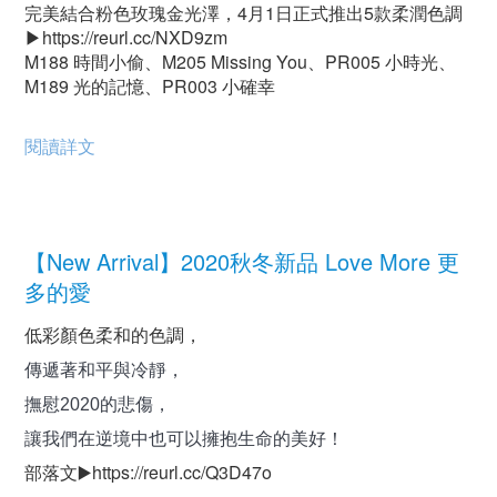
完美結合粉色玫瑰金光澤，4月1日正式推出5款柔潤色調
▶https://reurl.cc/NXD9zm
M188 時間小偷、M205 Missing You、PR005 小時光、
M189 光的記憶、PR003 小確幸
閱讀詳文
【New Arrival】2020秋冬新品 Love More 更
多的愛
低彩顏色柔和的色調，
傳遞著和平與冷靜，
撫慰2020的悲傷，
讓我們在逆境中也可以擁抱生命的美好！
部落文▶️https://reurl.cc/Q3D47o