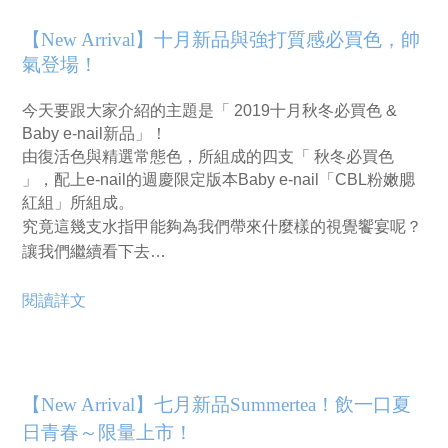
【New Arrival】十月新品與強打質感必買色，帥
氣登場！
今天要跟大家介紹的主題是「 2019十月秋冬必買色 &
Baby e-nail新品」！
由復活色與精選常態色，所組成的四支「 秋冬必買色
」，配上e-nail的週慶限定版本Baby e-nail「CBL粉嫩腮
紅組」所組成。
究竟這幾支水指甲能夠為我們帶來什麼樣的視覺饗宴呢？
讓我們繼續看下去…
閱讀詳文
【New Arrival】七月新品Summertea！飲一口夏
日青春～限量上市！