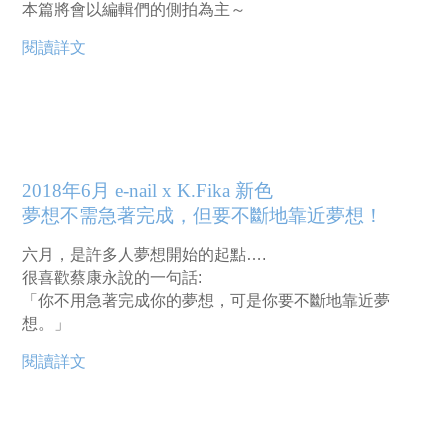
本篇將會以編輯們的側拍為主～
閱讀詳文
2018年6月 e-nail x K.Fika 新色
夢想不需急著完成，但要不斷地靠近夢想！
六月，是許多人夢想開始的起點….
很喜歡蔡康永說的一句話:
「你不用急著完成你的夢想，可是你要不斷地靠近夢
想。」
閱讀詳文