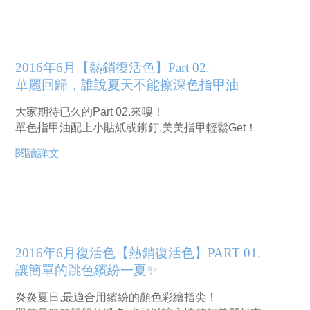
2016年6月【熱銷復活色】Part 02.
華麗回歸，誰說夏天不能擦深色指甲油
大家期待已久的Part 02.來嘍！
單色指甲油配上小貼紙或鉚釘,美美指甲輕鬆Get！
閱讀詳文
2016年6月復活色【熱銷復活色】PART 01.
讓簡單的跳色繽紛一夏✨
炎炎夏日,最適合用繽紛的顏色彩繪指尖！