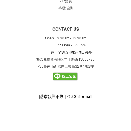
VIP會員
專櫃
活動
CONTACT US
Open : 9:30am - 12:30am
1:30pm - 6:30pm
週一至週五
(國定假日除外)
海吉兒實業有限公司｜統編13008770
730臺南市新營區三興街32巷1號2樓
隱
條款與細則
| © 2018 e-nail