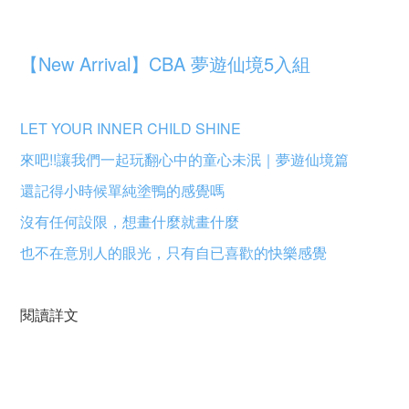
【New Arrival】CBA 夢遊仙境5入組
LET YOUR INNER CHILD SHINE
來吧!!讓我們一起玩翻心中的童心未泯｜夢遊仙境篇
還記得小時候單純塗鴨的感覺嗎
沒有任何設限，想畫什麼就畫什麼
也不在意別人的眼光，只有自已喜歡的快樂感覺
閱讀詳文