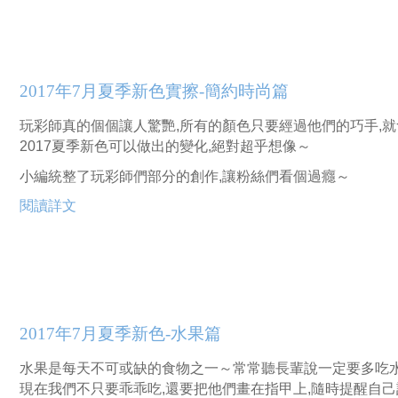
2017年7月夏季新色實擦-簡約時尚篇
玩彩師真的個個讓人驚艷,所有的顏色只要經過他們的巧手,
2017夏季新色可以做出的變化,絕對超乎想像～
小編統整了玩彩師們部分的創作,讓粉絲們看個過癮～
閱讀詳文
2017年7月夏季新色-水果篇
水果是每天不可或缺的食物之一～常常聽長輩說一定要多吃
現在我們不只要乖乖吃,還要把他們畫在指甲上,隨時提醒自