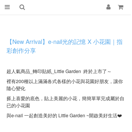
【New Arrival】e-nail光的記憶 X 小花園｜指
彩創作分享
超人氣商品_轉印貼紙_Little Garden 終於上市了～
裡有200種以上滿滿各式各樣的小花與花園好朋友，讓你
隨心變化
搽上喜愛的底色，貼上美麗的小花，簡簡單單完成屬於自
已的小花園
與e-nail 一起創造美好的 Little Garden ~開啟美好生活❤️