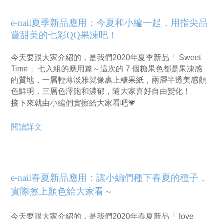
e-nail夏季新品應用：今夏和小編一起，用指尖品
嘗甜美的七彩QQ果凍吧！
今天要跟大家介紹的，是我們2020年夏季新品「 Sweet
Time 」七入組的應用篇～這次的 7 個糖果色都是果凍感
的質地，一層輕薄淡雅就像裹上糖果紙，兩層半透美感顏
色鮮明，三層色澤飽和濃郁，隨大家喜好自由變化！
接下來就由小編們實擦給大家看吧💗
閱讀詳文
e-nail春夏新品應用：讓小編們種下春夏的種子，
實際擦上顏色給大家看～
今天要跟大家介紹的，是我們2020年春夏新品「 love