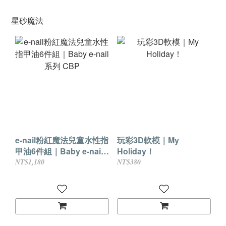
星砂魔法
e-nail粉紅魔法兒童水性指
玩彩3D軟模｜My
甲油6件組｜Baby e-nail
Holiday！
系列 CBP
NT$1,180
NT$380