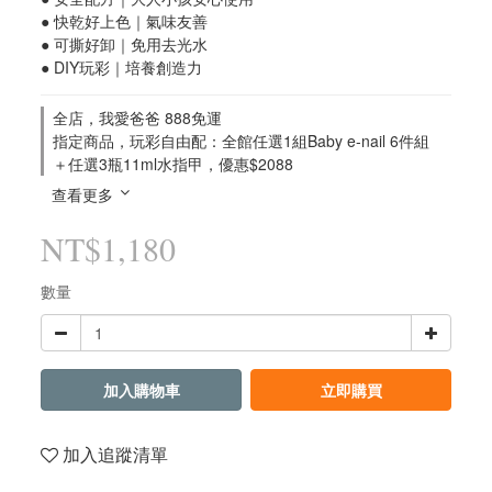
● 快乾好上色｜氣味友善
● 可撕好卸｜免用去光水
● DIY玩彩｜培養創造力
全店，我愛爸爸 888免運
指定商品，玩彩自由配：全館任選1組Baby e-nail 6件組
＋任選3瓶11ml水指甲，優惠$2088
查看更多
NT$1,180
數量
加入購物車
立即購買
加入追蹤清單