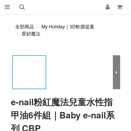
全部商品
My Holiday｜3D軟膜提案
星砂魔法
e-nail粉紅魔法兒童水性指
甲油6件組｜Baby e-nail系
列 CBP