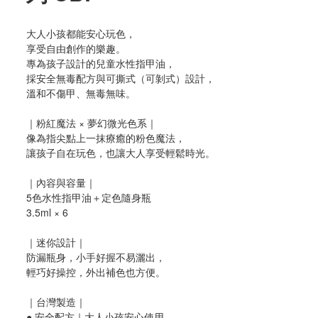
大人小孩都能安心玩色，
享受自由創作的樂趣。
專為孩子設計的兒童水性指甲油，
採安全無毒配方與可撕式（可剝式）設計，
溫和不傷甲、無毒無味。
｜粉紅魔法 × 夢幻微光色系｜
像為指尖點上一抹療癒的粉色魔法，
讓孩子自在玩色，也讓大人享受輕鬆時光。
｜內容與容量｜
5色水性指甲油＋定色隨身瓶
3.5ml × 6
｜迷你設計｜
防漏瓶身，小手好握不易灑出，
輕巧好操控，外出補色也方便。
｜台灣製造｜
● 安全配方｜大人小孩安心使用