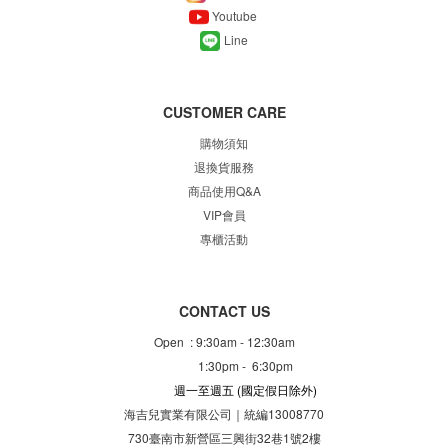
Youtube
Line
CUSTOMER CARE
購物須知
退換貨服務
商品使用Q&A
VIP會員
專櫃
活動
CONTACT US
Open : 9:30am - 12:30am
1:30pm - 6:30pm
週一至週五
(國定假日除外)
海吉兒實業有限公司｜統編13008770
730臺南市新營區三興街32巷1號2樓