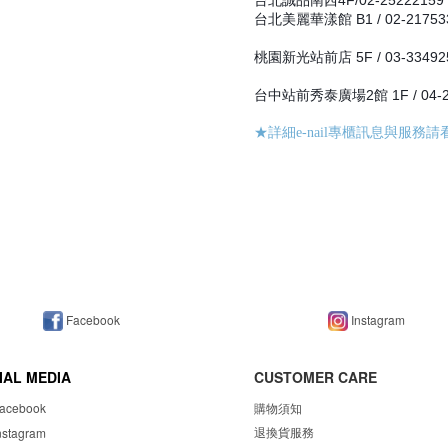
台北誠品南西4F/02-2522215
台北美麗華漾館 B1 / 02-2175
桃園新光站前店 5F / 03-3349
台中站前秀泰廣場2館 1F / 04-2
★詳細e-nail專櫃訊息與服務請
Facebook
Instagram
IAL MEDIA
CUSTOMER CARE
acebook
購物須知
退換貨服務
nstagram