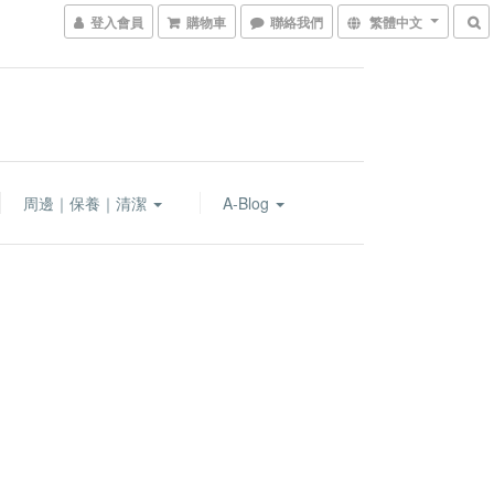
登入會員
購物車
聯絡我們
繁體中文
周邊｜保養｜清潔
A-Blog