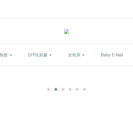
熱賣
DIY玩彩趣
全色系
Baby E-Nail