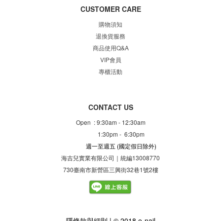
CUSTOMER CARE
購物須知
退換貨服務
商品使用Q&A
VIP會員
專櫃
活動
CONTACT US
Open : 9:30am - 12:30am
1:30pm - 6:30pm
週一至週五
(國定假日除外)
海吉兒實業有限公司｜統編13008770
730臺南市新營區三興街32巷1號2樓
隱
條款與細則
| © 2018 e-nail