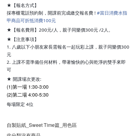
★【報名方式】
採專櫃電話預約制，開課前完成繳交報名費 !
#
當日消費水指
甲商品可折抵消費100元
★【報名費用】200元/人，親子同樂價300元 /2人。
★【注意事項】
1. 八歲以下小朋友家長需報名一起玩彩上課，親子同樂價300
元
2. 上課不需準備任何材料，帶著愉快的心與乾淨的雙手來即
可
★ 開課場次更改:
(1)第一場 1:30-3:00
(2)第二場 4:00-5:30
每場限定 4位
自製貼紙_Sweet Time篇_用色區
此分類沒有商品