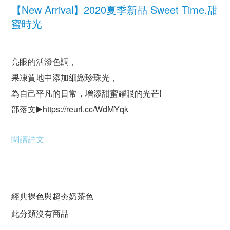
【New Arrival】2020夏季新品 Sweet Time.甜
蜜時光
亮眼的活潑色調，
果凍質地中添加細緻珍珠光，
為自己平凡的日常，增添甜蜜耀眼的光芒!
部落文▶️https://reurl.cc/WdMYqk
閱讀詳文
經典裸色與超夯奶茶色
此分類沒有商品