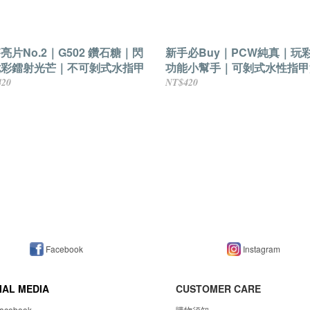
亮片No.2｜G502 鑽石糖｜閃
新手必Buy｜PCW純真｜玩
七彩鐳射光芒｜不可剝式水指甲
功能小幫手｜可剝式水性指甲
420
NT$420
Facebook
Instagram
IAL MEDIA
CUSTOMER CARE
acebook
購物須知