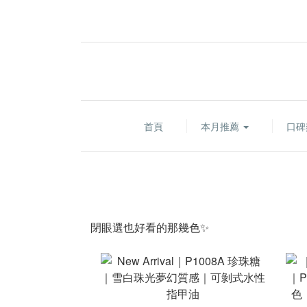
首頁
本月推薦
口碑
閉眼選也好看的那幾色✨