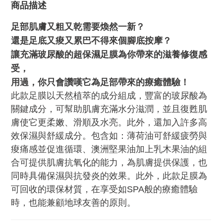
商品描述
足部肌膚又粗又乾需要煥然一新？
還是足底又痠又累巴不得來個腳底按摩？
讓充滿玻尿酸的超保濕足膜為你帶來的滋養修復感
受，
用過，你只會讚嘆它為足部帶來的療癒體驗！
此款足膜以天然植萃的成分組成，豐富的玻尿酸為
關鍵成分，可幫助肌膚充滿水分滋潤，並且復甦肌
膚使它更柔嫩、滑順及水亮。此外，還加入許多高
效保濕與舒緩成分。包含如：薄荷油可舒緩疲勞與
痠痛感並促進循環、澳洲堅果油加上乳木果油的組
合可提供肌膚抗氧化的能力，為肌膚提供保護，也
同時具備保濕與抗發炎的效果。此外，此款足膜為
可回收的環保材質，在享受如SPA般的療癒體驗
時，也能兼顧地球友善的原則。