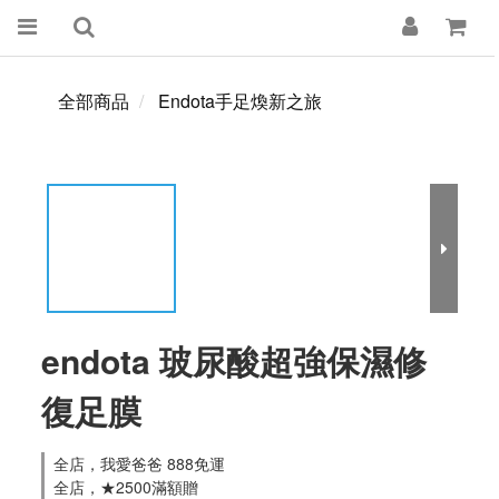
全部商品
Endota手足煥新之旅
endota 玻尿酸超強保濕修
復足膜
全店，我愛爸爸 888免運
全店，★2500滿額贈