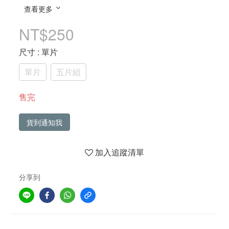
查看更多
NT$250
尺寸
: 單片
單片
五片組
售完
貨到通知我
加入追蹤清單
分享到