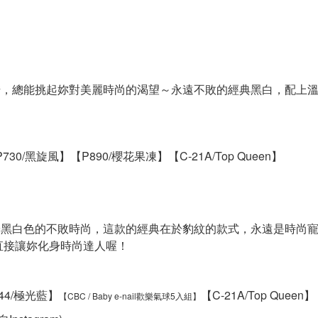
交錯，總能挑起妳對美麗時尚的渴望～永遠不敗的經典黑白，配上
P730/黑旋風】
【P890/櫻花果凍】
【C-21A/Top Queen】
在於黑白色的不敗時尚，這款的經典在於豹紋的款式，永遠是時尚
直接讓妳化身時尚達人喔！
44/極光藍】
【C-21A/Top Queen】
【CBC / Baby e-nail歡樂氣球5入組】