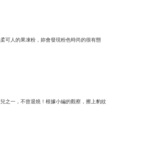
溫柔可人的果凍粉，妳會發現粉色時尚的很有態
寵兒之一，不曾退燒！根據小編的觀察，擦上豹紋