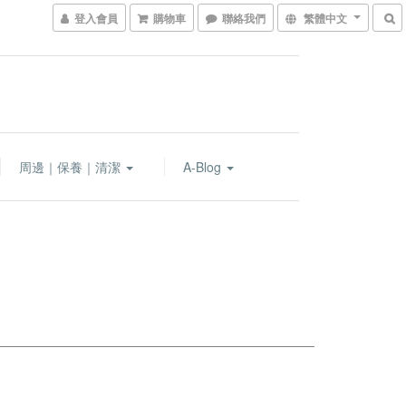
登入會員
購物車
聯絡我們
繁體中文
周邊｜保養｜清潔
A-Blog