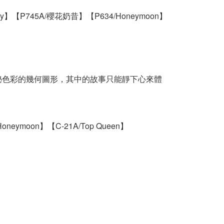
ay】
【P745A/櫻花奶昔】
【P634/Honeymoon】
滿神秘色彩的幾何圖形，其中的故事只能靜下心來體
Honeymoon】
【C-21A/Top Queen】