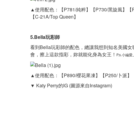
▲使用配色：
【P781/純粹】
【P730/黑旋風】
【
【C-21A/Top Queen】
5.Bella玩彩師
看到Bella玩彩師的配色，總讓我想到知名美國女
會，擦上這款指彩，妳就能化身為女王！
P.s.小編
▲使用配色：
【P890/櫻花果凍】
【P250/卜派】
▼
Katy Perry的IG
(圖源來自Instagram)