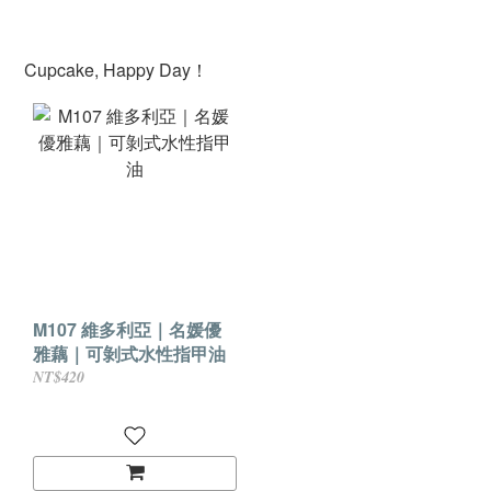
Cupcake, Happy Day！
M107 維多利亞｜名媛優
雅藕｜可剝式水性指甲油
NT$420