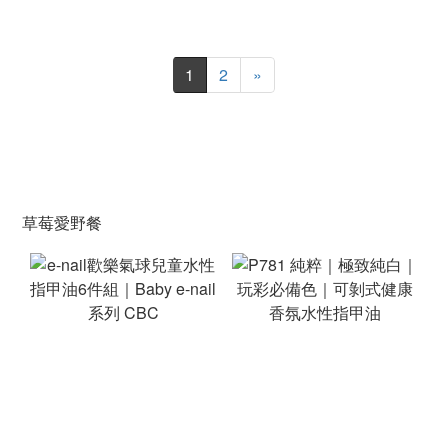
1
2
»
草莓愛野餐