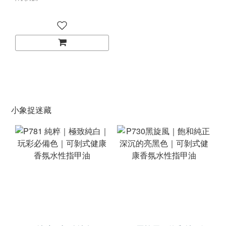
小象捉迷藏