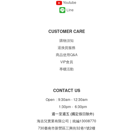
Youtube
Line
CUSTOMER CARE
購物須知
退換貨服務
商品使用Q&A
VIP會員
專櫃
活動
CONTACT US
Open : 9:30am - 12:30am
1:30pm - 6:30pm
週一至週五
(國定假日除外)
海吉兒實業有限公司｜統編13008770
730臺南市新營區三興街32巷1號2樓