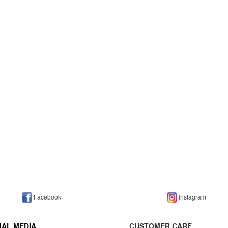
Facebook
Instagram
IAL MEDIA
CUSTOMER CARE