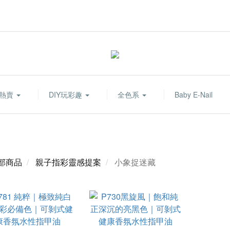
熱賣
DIY玩彩趣
全色系
Baby E-Nail
部商品
親子指彩靈感提案
小象捉迷藏