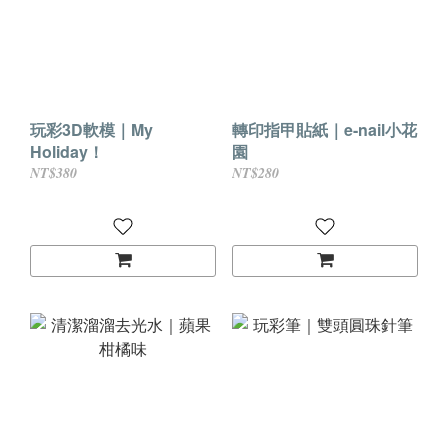
玩彩3D軟模｜My
轉印指甲貼紙｜e-nail小花
Holiday！
園
NT$380
NT$280