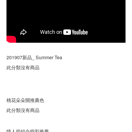
201907新品_ Summer Tea
此分類沒有商品
桃花朵朵開推薦色
此分類沒有商品
情人節組合指彩推薦