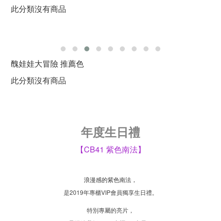
此分類沒有商品
醜娃娃大冒險 推薦色
此分類沒有商品
年度生日禮
【CB41 紫色南法】
浪漫感的紫色南法，
是2019年專櫃VIP會員獨享生日禮。
特別專屬的亮片，