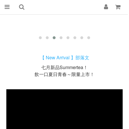
【 New Arrival 】部落文
七月新品Summertea！
飲一口夏日青春～限量上市！