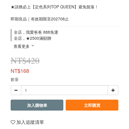
★請務必上【定色系列TOP QUEEN】避免脫落！
即期良品｜有效期限至202708止
全店，我愛爸爸 888免運
全店，★2500滿額贈
查看更多
NT$420
NT$168
數量
加入購物車
立即購買
加入追蹤清單