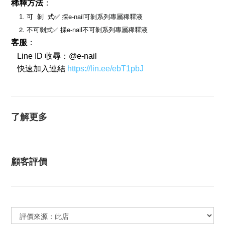
稀釋方法
：
e-nail可剝系列專屬稀釋液
    1. 可  剝  式✅ 
採
    2. 不可剝式✅ 
e-nail不可剝系列專屬稀釋液
採
客服
：
   Line ID 收尋：@e-nail   
   快速加入連結 
https://lin.ee/ebT1pbJ
了解更多
顧客評價